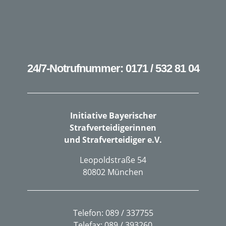
24/7-Notrufnummer: 0171 / 532 81 04
Initiative Bayerischer
Strafverteidigerinnen
und Strafverteidiger e.V.
Leopoldstraße 54
80802 München
Telefon: 089 / 337755
Telefax: 089 / 393260