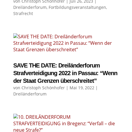
von
Christoph Schönhofer
|
Juli 26, 2023
|
Dreiländerforum
,
Fortbildungsveranstaltungen
,
Strafrecht
SAVE THE DATE: Dreiländerforum
Strafverteidigung 2022 in Passau: “Wenn
der Staat Grenzen überschreitet”
von
Christoph Schönhofer
|
Mai 19, 2022
|
Dreiländerforum