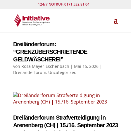
24/7 NOTRUF: 0171 532 81 04
Dreiländerforum:
“GRENZÜBERSCHRIETENDE
GELDWÄSCHEREI”
von
Rosa Mayer-Eschenbach
|
Mai 15, 2026
|
Dreiländerforum
,
Uncategorized
Dreiländerforum Strafverteidigung in
Arenenberg (CH) | 15./16. September 2023