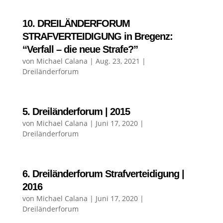
10. DREILÄNDERFORUM
STRAFVERTEIDIGUNG in Bregenz:
“Verfall – die neue Strafe?”
von
Michael Calana
|
Aug. 23, 2021
|
Dreiländerforum
5. Dreiländerforum | 2015
von
Michael Calana
|
Juni 17, 2020
|
Dreiländerforum
6. Dreiländerforum Strafverteidigung |
2016
von
Michael Calana
|
Juni 17, 2020
|
Dreiländerforum