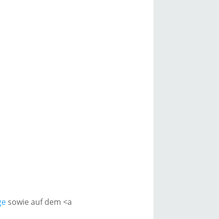
ge
sowie auf dem <a