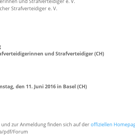
gerinnen und Strafverteidiger e. V.
er Strafverteidiger e. V.
g
afverteidigerinnen und Strafverteidiger (CH)
mstag, den 11. Juni 2016 in Basel (CH)
und zur Anmeldung finden sich auf der
offiziellen Homepa
dia/pdf/Forum