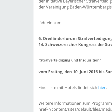
der Initiative Bayerischer Strafverteidi
der Vereinigung Baden-Württembergisch
lädt ein zum
6. Dreiländerforum Strafverteidigun
14. Schweizerischer Kongress der Str
"Strafverteidigung und Insquisition"
vom Freitag, den 10. Juni 2016 bis Sa
Eine Liste mit Hotels findet sich
hier
.
Weitere Informationen zum Programm 
href="/content/sites/default/files/me