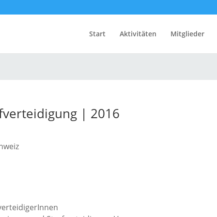
Start
Aktivitäten
Mitglieder
fverteidigung | 2016
hweiz
verteidigerInnen