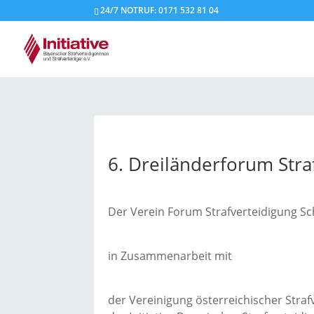
24/7 NOTRUF: 0171 532 81 04
6. Dreiländerforum Stra
Der Verein Forum Strafverteidigung Sc
in Zusammenarbeit mit
der Vereinigung österreichischer Straf