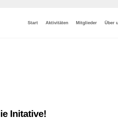
Start
Aktivitäten
Mitglieder
Über 
ntragsformular Mitgliedscha
ie Initative!