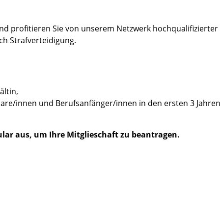
 und profitieren Sie von unserem Netzwerk hochqualifizierte
h Strafverteidigung.
ältin,
are/innen und Berufsanfänger/innen in den ersten 3 Jahren
ular aus, um Ihre Mitglieschaft zu beantragen.
Straße & Hausnummer
*