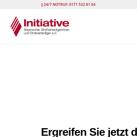
24/7 NOTRUF: 0171 532 81 04
A
Ergreifen Sie jetzt d