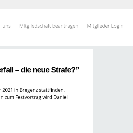
r uns
Mitgliedschaft beantragen
Mitglieder Login
l – die neue Strafe?”
2021 in Bregenz stattfinden.
n zum Festvortrag wird Daniel