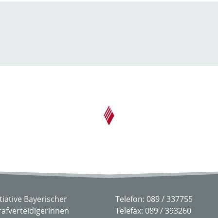
→ Alle Beiträge
itiative Bayerischer
Telefon: 089 / 337755
rafverteidigerinnen
Telefax: 089 / 393260