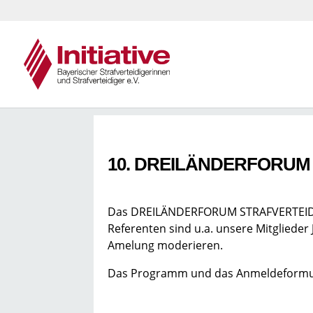
10. DREILÄNDERFORUM ST
Das DREILÄNDERFORUM STRAFVERTEIDIGUN
Referenten sind u.a. unsere Mitgliede
Amelung moderieren.
Das Programm und das Anmeldeformul