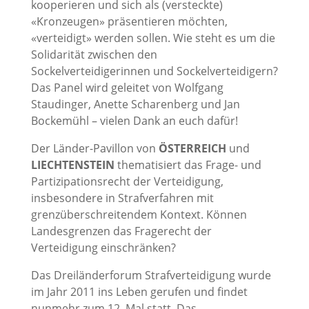
kooperieren und sich als (versteckte)
«Kronzeugen» präsentieren möchten,
«verteidigt» werden sollen. Wie steht es um die
Solidarität zwischen den
Sockelverteidigerinnen und Sockelverteidigern?
Das Panel wird geleitet von Wolfgang
Staudinger, Anette Scharenberg und Jan
Bockemühl – vielen Dank an euch dafür!
Der Länder-Pavillon von
ÖSTERREICH
und
LIECHTENSTEIN
thematisiert das Frage- und
Partizipationsrecht der Verteidigung,
insbesondere in Strafverfahren mit
grenzüberschreitendem Kontext. Können
Landesgrenzen das Fragerecht der
Verteidigung einschränken?
Das Dreiländerforum Strafverteidigung wurde
im Jahr 2011 ins Leben gerufen und findet
nunmehr zum 12. Mal statt. Das