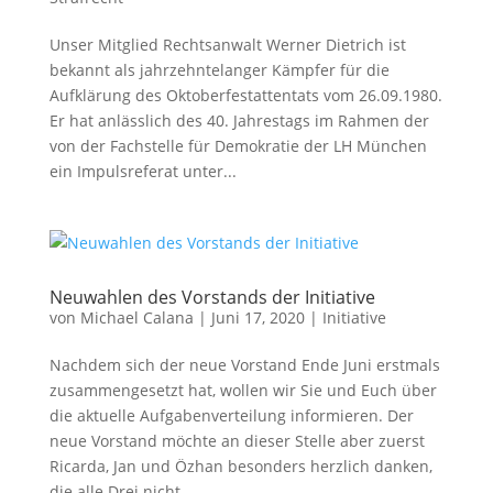
Unser Mitglied Rechtsanwalt Werner Dietrich ist
bekannt als jahrzehntelanger Kämpfer für die
Aufklärung des Oktoberfestattentats vom 26.09.1980.
Er hat anlässlich des 40. Jahrestags im Rahmen der
von der Fachstelle für Demokratie der LH München
ein Impulsreferat unter...
Neuwahlen des Vorstands der Initiative
von
Michael Calana
|
Juni 17, 2020
|
Initiative
Nachdem sich der neue Vorstand Ende Juni erstmals
zusammengesetzt hat, wollen wir Sie und Euch über
die aktuelle Aufgabenverteilung informieren. Der
neue Vorstand möchte an dieser Stelle aber zuerst
Ricarda, Jan und Özhan besonders herzlich danken,
die alle Drei nicht...