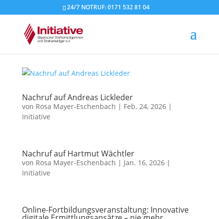
24/7 NOTRUF: 0171 532 81 04
Nachruf auf Andreas Lickleder
von
Rosa Mayer-Eschenbach
|
Feb. 24, 2026
|
Initiative
Nachruf auf Hartmut Wächtler
von
Rosa Mayer-Eschenbach
|
Jan. 16, 2026
|
Initiative
Online-Fortbildungsveranstaltung: Innovative
digitale Ermittlungsansätze – nie mehr