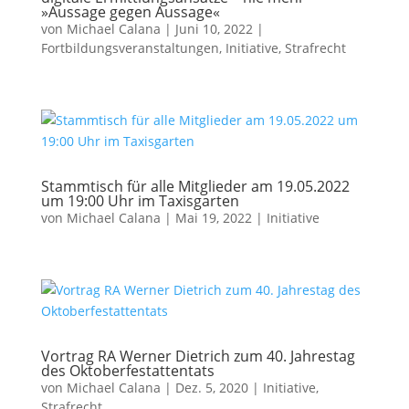
»Aussage gegen Aussage«
von
Michael Calana
|
Juni 10, 2022
|
Fortbildungsveranstaltungen
,
Initiative
,
Strafrecht
Stammtisch für alle Mitglieder am 19.05.2022
um 19:00 Uhr im Taxisgarten
von
Michael Calana
|
Mai 19, 2022
|
Initiative
Vortrag RA Werner Dietrich zum 40. Jahrestag
des Oktoberfestattentats
von
Michael Calana
|
Dez. 5, 2020
|
Initiative
,
Strafrecht