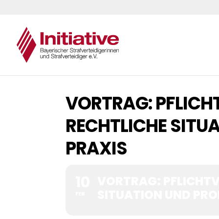
VORTRAG: PFLICH
RECHTLICHE SITUA
PRAXIS
10
VORTRAG: PFLICHTV
SITUATION UND PRO
FEB