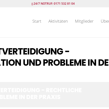
24/7 NOTRUF: 0171 532 81 04
Start
Aktivitäten
Mitglieder
Übe
TVERTEIDIGUNG -
TION UND PROBLEME IN D
ERTEIDIGUNG - RECHTLICHE
BLEME IN DER PRAXIS