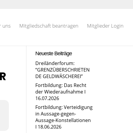
r uns
Mitgliedschaft beantragen
Mitglieder Login
Neueste Beiträge
Dreiländerforum:
“GRENZÜBERSCHRIETEN
ER
DE GELDWÄSCHEREI”
Fortbildung: Das Recht
der Wiederaufnahme I
16.07.2026
Fortbildung: Verteidigung
in Aussage-gegen-
Aussage-Konstellationen
I 18.06.2026