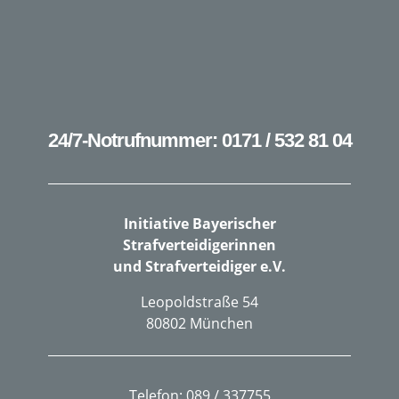
24/7-Notrufnummer: 0171 / 532 81 04
Initiative Bayerischer
Strafverteidigerinnen
und Strafverteidiger e.V.
Leopoldstraße 54
80802 München
Telefon: 089 / 337755