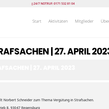
24/7 NOTRUF: 0171 532 81 04
Start
Aktivitäten
Mitglieder
Übe
AFSACHEN | 27. APRIL 202
SACHEN | 27. APRIL 2023
alt Norbert Schneider zum Thema Vergütung in Strafsachen.
rieb 8, 93047 Regensburg