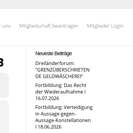
r uns
Mitgliedschaft beantragen
Mitglieder Login
Neueste Beiträge
3
Dreiländerforum:
“GRENZÜBERSCHRIETEN
DE GELDWÄSCHEREI”
Fortbildung: Das Recht
der Wiederaufnahme I
16.07.2026
Fortbildung: Verteidigung
in Aussage-gegen-
Aussage-Konstellationen
I 18.06.2026