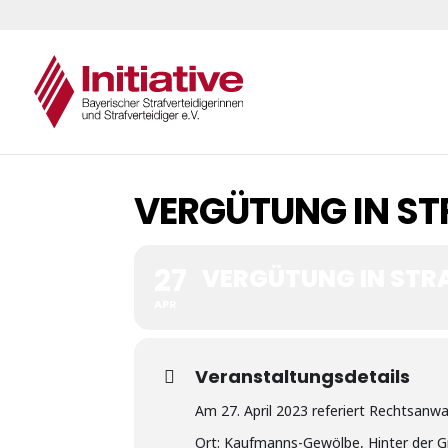
VERGÜTUNG IN STR
27
VERGÜTUNG IN STRAF
APR
Veranstaltungsdetails
Am 27. April 2023 referiert Rechtsanw
Ort: Kaufmanns-Gewölbe, Hinter der G