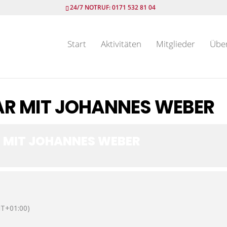
24/7 NOTRUF: 0171 532 81 04
Start
Aktivitäten
Mitglieder
Übe
AR MIT JOHANNES WEBER
 MIT JOHANNES WEBER
T+01:00)