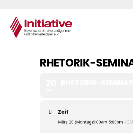
RHETORIK-SEMIN
20
RHETORIK-SEMINAR
MÄR
Zeit
März 20 (Montag)
9:00am
-
5:00pm
(GM