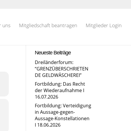
r uns
Mitgliedschaft beantragen
Mitglieder Login
Neueste Beiträge
Dreiländerforum:
“GRENZÜBERSCHRIETEN
DE GELDWÄSCHEREI”
Fortbildung: Das Recht
der Wiederaufnahme I
16.07.2026
Fortbildung: Verteidigung
in Aussage-gegen-
Aussage-Konstellationen
I 18.06.2026