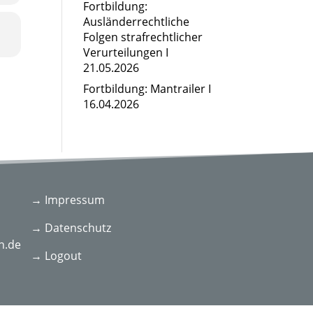
Fortbildung:
Ausländerrechtliche
Folgen strafrechtlicher
Verurteilungen I
21.05.2026
Fortbildung: Mantrailer I
16.04.2026
→ Impressum
→ Datenschutz
n.de
→ Logout