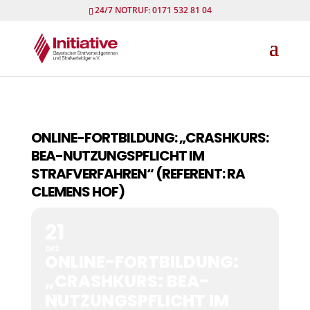
24/7 NOTRUF: 0171 532 81 04
ONLINE-FORTBILDUNG: „CRASHKURS:
BEA-NUTZUNGSPFLICHT IM
STRAFVERFAHREN“ (REFERENT: RA
CLEMENS HOF)
21
DEZ
ONLINE-FORTBILDUNG:
„CRASHKURS: BEA-
NUTZUNGSPFLICHT IM