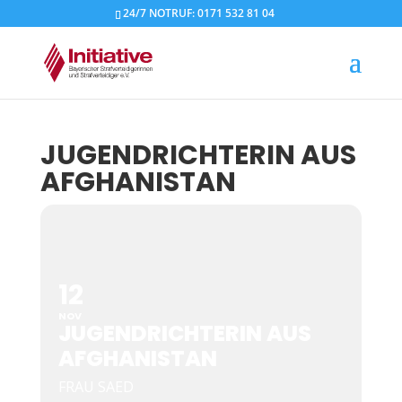
24/7 NOTRUF: 0171 532 81 04
JUGENDRICHTERIN AUS
AFGHANISTAN
12
NOV
JUGENDRICHTERIN AUS
AFGHANISTAN
FRAU SAED