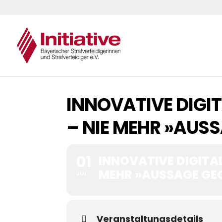
INNOVATIVE DIGI
– NIE MEHR »AUS
01
INNOVATIVE DIGITA
MEHR »AUSSAGE GE
JUL
Veranstaltungsdetails