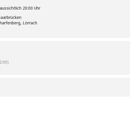
raussichtlich 20:00 Uhr
 Saarbrücken
harfenberg, Lörrach
:00)