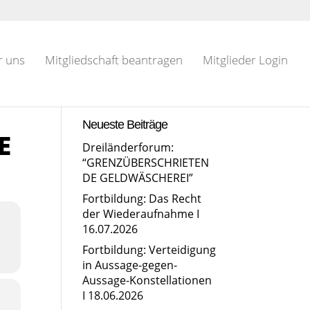
r uns
Mitgliedschaft beantragen
Mitglieder Login
Neueste Beiträge
E
Dreiländerforum:
“GRENZÜBERSCHRIETEN
DE GELDWÄSCHEREI”
Fortbildung: Das Recht
der Wiederaufnahme I
16.07.2026
Fortbildung: Verteidigung
in Aussage-gegen-
Aussage-Konstellationen
I 18.06.2026