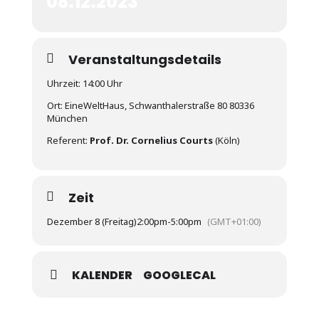
08.12.2023
Veranstaltungsdetails
Uhrzeit: 14:00 Uhr
Ort: EineWeltHaus, Schwanthalerstraße 80 80336
München
Referent:
Prof. Dr. Cornelius Courts
(Köln)
Zeit
Dezember 8 (Freitag)
2:00pm
-
5:00pm
(GMT+01:00)
KALENDER
GOOGLECAL