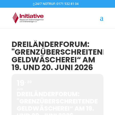
24/7 NOTRUF: 0171 532 81 04
DREILÄNDERFORUM:
"GRENZÜBERSCHREITENDE
GELDWÄSCHEREI“ AM
19. UND 20. JUNI 2026
19
20
JUN
DREILÄNDERFORUM:
"GRENZÜBERSCHREITENDE
GELDWÄSCHEREI“ AM 19.