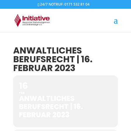
24/7 NOTRUF: 0171 532 81 04
ANWALTLICHES
BERUFSRECHT | 16.
FEBRUAR 2023
16
FEB
ANWALTLICHES
BERUFSRECHT | 16.
FEBRUAR 2023