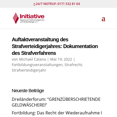
24/7 NOTRUF: 0171 532 81 04
Auftaktveranstaltung des
Strafverteidigerjahres: Dokumentation
des Strafverfahrens
von
Michael Calana
|
Mai 19, 2022
|
Fortbildungsveranstaltungen
,
Strafrecht
,
Strafverteidigerjahr
Neueste Beiträge
Dreiländerforum: “GRENZÜBERSCHRIETENDE
GELDWÄSCHEREI”
Fortbildung: Das Recht der Wiederaufnahme I