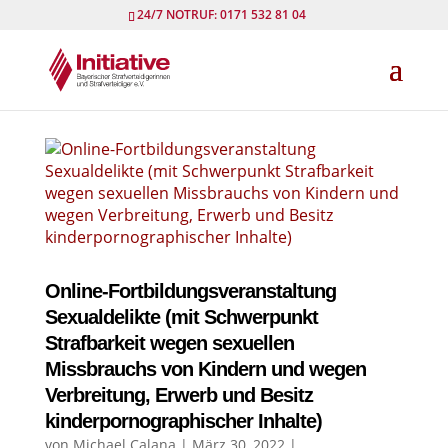
24/7 NOTRUF: 0171 532 81 04
Online-Fortbildungsveranstaltung
Sexualdelikte (mit Schwerpunkt
Strafbarkeit wegen sexuellen
Missbrauchs von Kindern und wegen
Verbreitung, Erwerb und Besitz
kinderpornographischer Inhalte)
von
Michael Calana
|
März 30, 2022
|