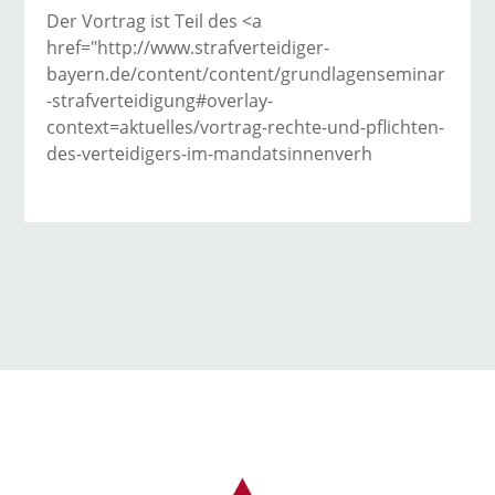
Der Vortrag ist Teil des <a
href="http://www.strafverteidiger-
bayern.de/content/content/grundlagenseminar
-strafverteidigung#overlay-
context=aktuelles/vortrag-rechte-und-pflichten-
des-verteidigers-im-mandatsinnenverh
→ Alle Beiträge