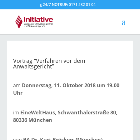
24/7 NOTRUF: 0171 532 81 04
Vortrag “Verfahren vor dem
Anwaltsgericht”
am
Donnerstag, 11. Oktober 2018 um 19.00
Uhr
im
EineWeltHaus, Schwanthalerstraße 80,
80336 München
von
RA Dr. Kurt Bröckers (München)