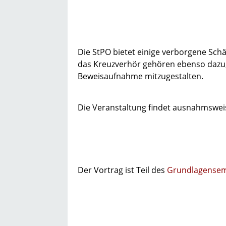
Die StPO bietet einige verborgene Schä
das Kreuzverhör gehören ebenso dazu, w
Beweisaufnahme mitzugestalten.
Die Veranstaltung findet ausnahmswei
Der Vortrag ist Teil des
Grundlagensemi