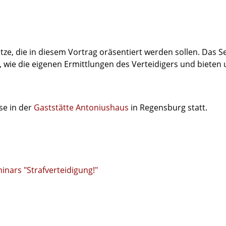
tze, die in diesem Vortrag oräsentiert werden sollen. Das S
ie die eigenen Ermittlungen des Verteidigers und bieten un
se in der
Gaststätte Antoniushaus
in Regensburg statt.
nars "Strafverteidigung!"