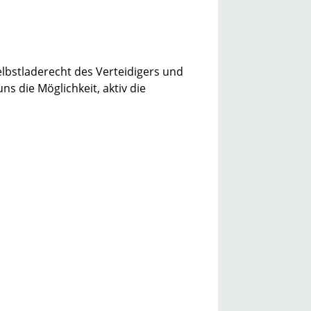
elbstladerecht des Verteidigers und
s die Möglichkeit, aktiv die