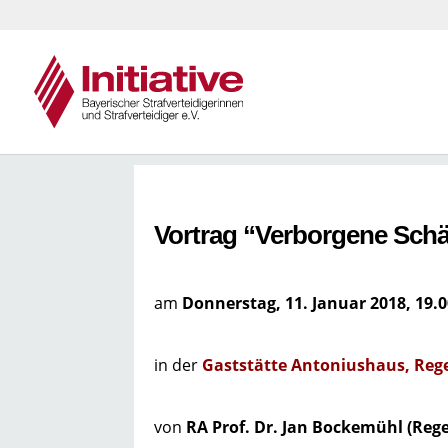
Vortrag “Verborgene Schä
am
Donnerstag, 11. Januar 2018, 19.
in der
Gaststätte Antoniushaus, Reg
von
RA Prof. Dr. Jan Bockemühl (Reg