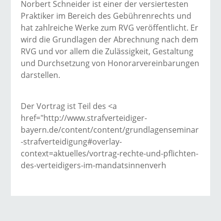
Norbert Schneider ist einer der versiertesten
Praktiker im Bereich des Gebührenrechts und
hat zahlreiche Werke zum RVG veröffentlicht. Er
wird die Grundlagen der Abrechnung nach dem
RVG und vor allem die Zulässigkeit, Gestaltung
und Durchsetzung von Honorarvereinbarungen
darstellen.
Der Vortrag ist Teil des <a
href="http://www.strafverteidiger-
bayern.de/content/content/grundlagenseminar
-strafverteidigung#overlay-
context=aktuelles/vortrag-rechte-und-pflichten-
des-verteidigers-im-mandatsinnenverh
→ Alle Beiträge