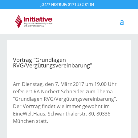
24/7 NOTRUF: 0171 532 81 04
Vortrag “Grundlagen
RVG/Vergütungsvereinbarung”
Am Dienstag, den 7. März 2017 um 19.00 Uhr
referiert RA Norbert Schneider zum Thema
"Grundlagen RVG/Vergütungsvereinbarung".
Der Vortrag findet wie immer gewohnt im
EineWeltHaus, Schwanthalerstr. 80, 80336
München statt.