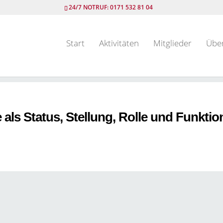
24/7 NOTRUF: 0171 532 81 04
Start
Aktivitäten
Mitglieder
Übe
 als Status, Stellung, Rolle und Funkti
→ Alle Beiträge