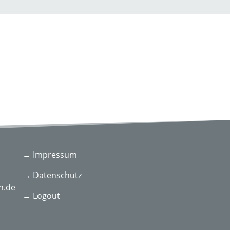
→ Impressum
→ Datenschutz
n.de
→ Logout