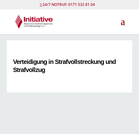
24/7 NOTRUF: 0171 532 81 04
Verteidigung in Strafvollstreckung und
Strafvollzug
→ Alle Beiträge