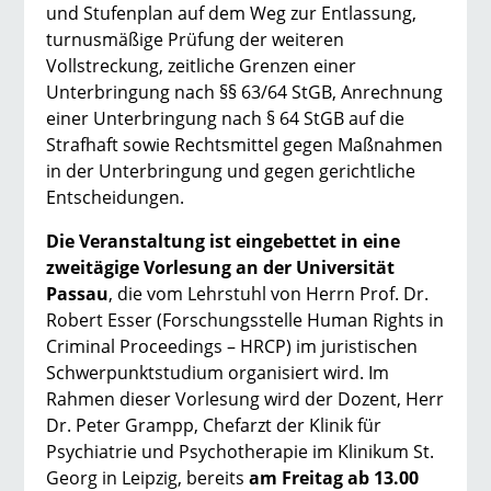
und Stufenplan auf dem Weg zur Entlassung,
turnusmäßige Prüfung der weiteren
Vollstreckung, zeitliche Grenzen einer
Unterbringung nach §§ 63/64 StGB, Anrechnung
einer Unterbringung nach § 64 StGB auf die
Strafhaft sowie Rechtsmittel gegen Maßnahmen
in der Unterbringung und gegen gerichtliche
Entscheidungen.
Die Veranstaltung ist eingebettet in eine
zweitägige Vorlesung an der Universität
Passau
, die vom Lehrstuhl von Herrn Prof. Dr.
Robert Esser (Forschungsstelle Human Rights in
Criminal Proceedings – HRCP) im juristischen
Schwerpunktstudium organisiert wird. Im
Rahmen dieser Vorlesung wird der Dozent, Herr
Dr. Peter Grampp, Chefarzt der Klinik für
Psychiatrie und Psychotherapie im Klinikum St.
Georg in Leipzig, bereits
am Freitag ab 13.00