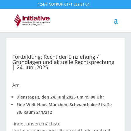
24/7 NOTRUF: 0171 532 81 04
Fortbildung: Recht der Einziehung /
Grundlagen und aktuelle Rechtsprechung
| 24. Juni 2025
Am
Dienstag (!), den 24. Juni 2025 um 19.00 Uhr
Eine-Welt-Haus München, Schwanthaler Straße
80, Raum 211/212
findet unsere nächste
Fortbildungsveranstaltung statt, diesmal mit