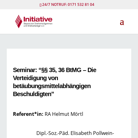
24/7 NOTRUF: 0171 532 81 04
Seminar: “§§ 35, 36 BtMG – Die
Verteidigung von
betäubungsmittelabhängigen
Beschuldigten”
Referent*in:
RA Helmut Mörtl
Dipl.-Soz.-Päd. Elisabeth Pollwein-