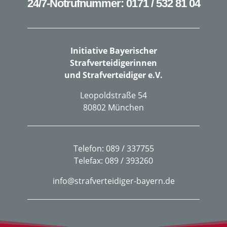
24/7-Notrufnummer: 0171 / 532 81 04
Initiative Bayerischer
Strafverteidigerinnen
und Strafverteidiger e.V.
Leopoldstraße 54
80802 München
Telefon: 089 / 337755
Telefax: 089 / 393260
info@strafverteidiger-bayern.de