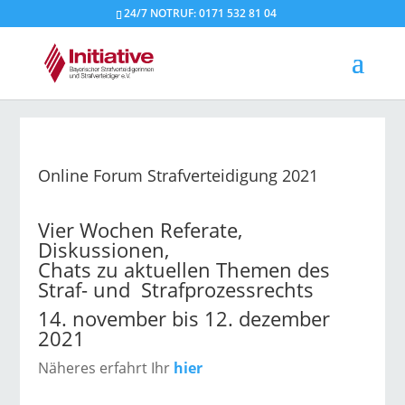
24/7 NOTRUF: 0171 532 81 04
Online Forum Strafverteidigung 2021
Vier Wochen Referate,
Diskussionen,
Chats zu aktuellen Themen des
Straf- und Strafprozessrechts
14. november bis 12. dezember
2021
Näheres erfahrt Ihr
hier