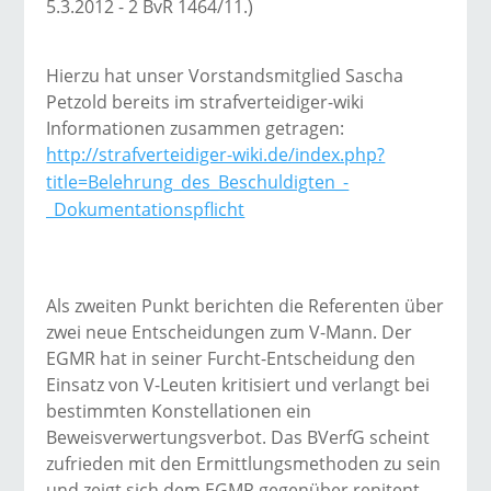
5.3.2012 - 2 BvR 1464/11.)
Hierzu hat unser Vorstandsmitglied Sascha
Petzold bereits im strafverteidiger-wiki
Informationen zusammen getragen:
http://strafverteidiger-wiki.de/index.php?
title=Belehrung_des_Beschuldigten_-
_Dokumentationspflicht
Als zweiten Punkt berichten die Referenten über
zwei neue Entscheidungen zum V-Mann. Der
EGMR hat in seiner Furcht-Entscheidung den
Einsatz von V-Leuten kritisiert und verlangt bei
bestimmten Konstellationen ein
Beweisverwertungsverbot. Das BVerfG scheint
zufrieden mit den Ermittlungsmethoden zu sein
und zeigt sich dem EGMR gegenüber renitent.