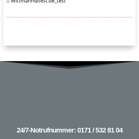
Wittmann@test.de_test
24/7-Notrufnummer: 0171 / 532 81 04