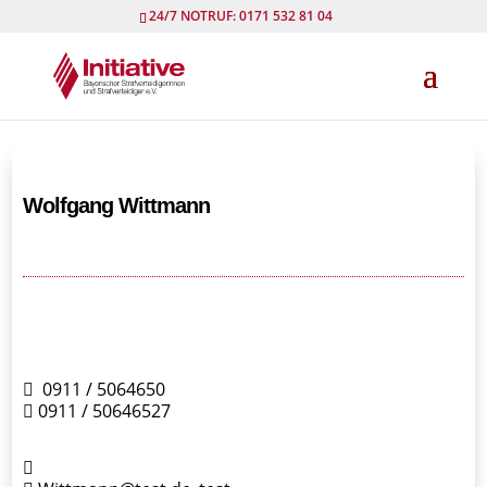
24/7 NOTRUF: 0171 532 81 04
Wolfgang Wittmann
0911 / 5064650
0911 / 50646527