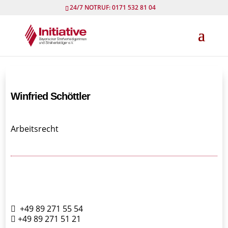
24/7 NOTRUF: 0171 532 81 04
Winfried Schöttler
Arbeitsrecht
+49 89 271 55 54
+49 89 271 51 21