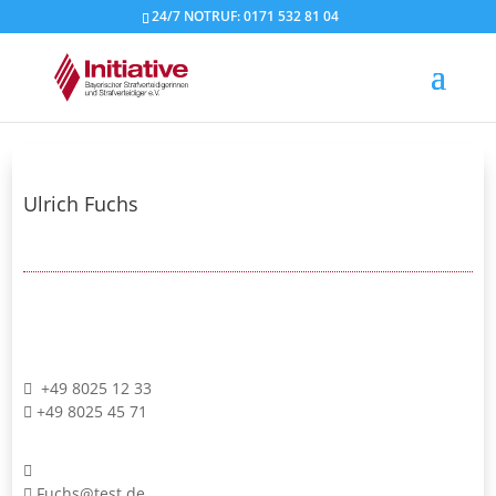
24/7 NOTRUF: 0171 532 81 04
Ulrich Fuchs
+49 8025 12 33
+49 8025 45 71
Fuchs@test.de