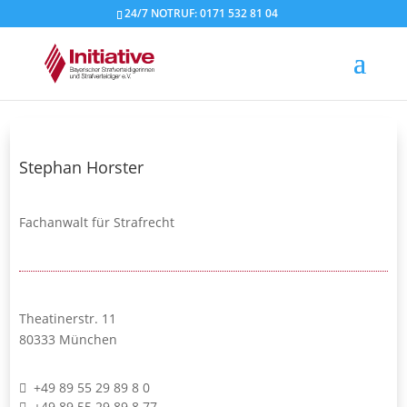
24/7 NOTRUF: 0171 532 81 04
Stephan Horster
Fachanwalt für Strafrecht
Theatinerstr. 11
80333 München
+49 89 55 29 89 8 0
+49 89 55 29 89 8 77