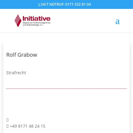
24/7 NOTRUF: 0171 532 81 04
Rolf Grabow
Strafrecht
+49 8171 48 24 15