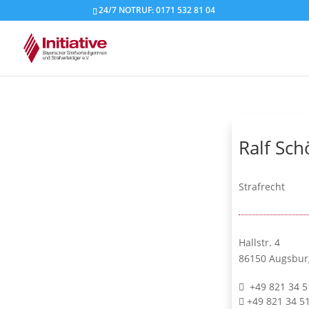
24/7 NOTRUF: 0171 532 81 04
Ralf Sc
Strafrecht
Hallstr. 4
86150 Augsbur
+49 821 34 5
+49 821 34 5