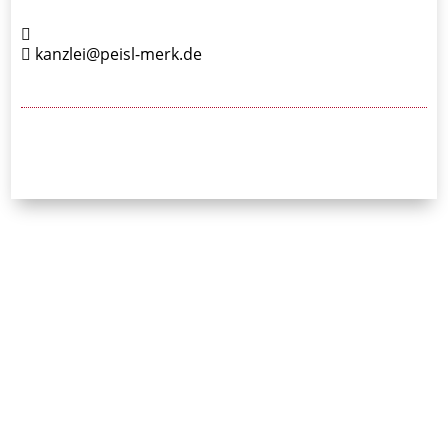
kanzlei@peisl-merk.de
24/7-Notrufnummer:
0171 / 532 81 04
Initiative Bayerischer
Strafverteidigerinnen