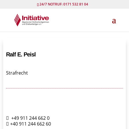
24/7 NOTRUF: 0171 532 81 04
Ralf E. Peisl
Strafrecht
+49 911 244 662 0
+40 911 244 662 60