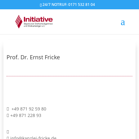
24/7 NOTRUF: 0171 532 81 04
Prof. Dr. Ernst Fricke
+49 871 92 59 80
+49 871 228 93
info@kanzlei-fricke.de