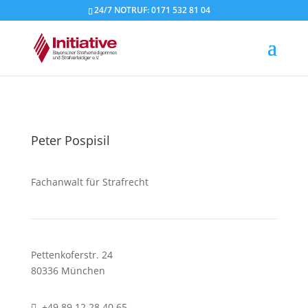
24/7 NOTRUF: 0171 532 81 04
Peter Pospisil
Fachanwalt für Strafrecht
Pettenkoferstr. 24
80336 München
+49 89 12 28 40 65