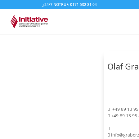
24/7 NOTRUF: 0171 532 81 04
Olaf Gr
+49 89 13 95
+49 89 13 95 
info@graborz