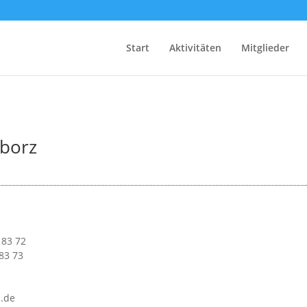
Start
Aktivitäten
Mitglieder
aborz
 83 72
83 73
.de