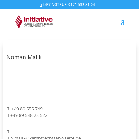
24/7 NOTRUF: 0171 532 81 04
Noman Malik
+49 89 555 749
+49 89 548 28 522
n.malik@kampfrechtsanwaelte.de