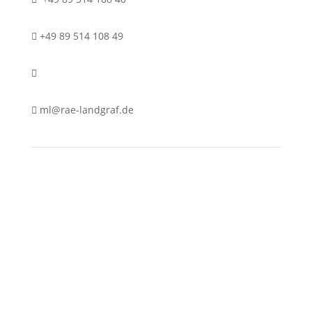
+49 89 514 108 49
ml@rae-landgraf.de