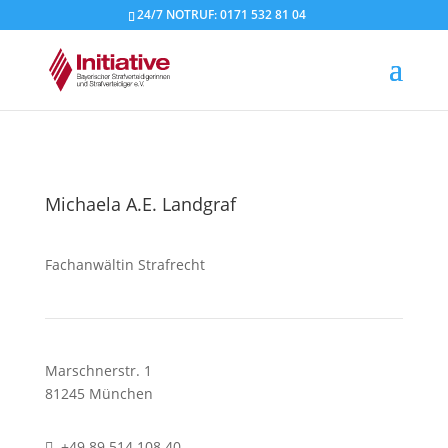
24/7 NOTRUF: 0171 532 81 04
Michaela A.E. Landgraf
Fachanwältin Strafrecht
Marschnerstr. 1
81245 München
+49 89 514 108 40