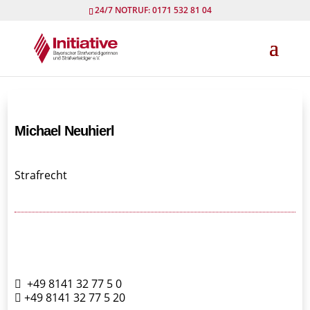
24/7 NOTRUF: 0171 532 81 04
Michael Neuhierl
Strafrecht
+49 8141 32 77 5 0
+49 8141 32 77 5 20