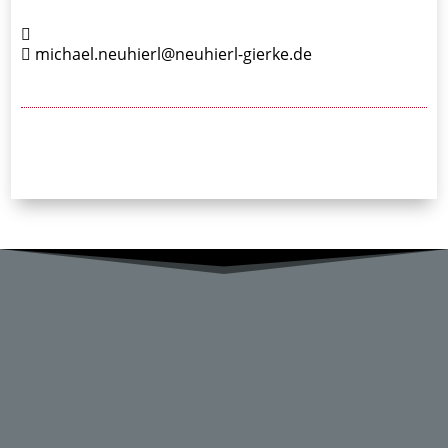
michael.neuhierl@neuhierl-gierke.de