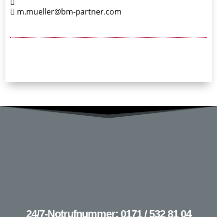
m.mueller@bm-partner.com
24/7-Notrufnummer: 0171 / 532 81 04