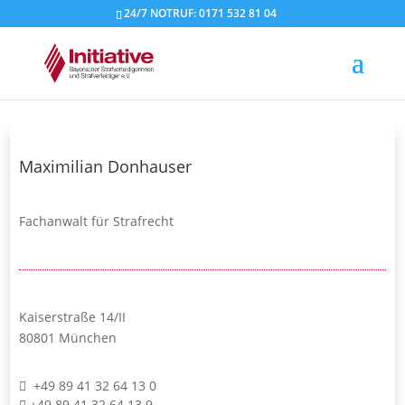
24/7 NOTRUF: 0171 532 81 04
Maximilian Donhauser
Fachanwalt für Strafrecht
Kaiserstraße 14/II
80801 München
+49 89 41 32 64 13 0
+49 89 41 32 64 13 9