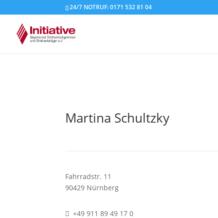
24/7 NOTRUF: 0171 532 81 04
Martina Schultzky
Fahrradstr. 11
90429 Nürnberg
+49 911 89 49 17 0