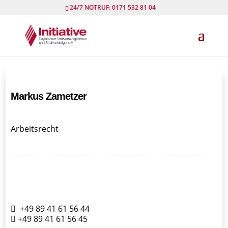
24/7 NOTRUF: 0171 532 81 04
Markus Zametzer
Arbeitsrecht
+49 89 41 61 56 44
+49 89 41 61 56 45