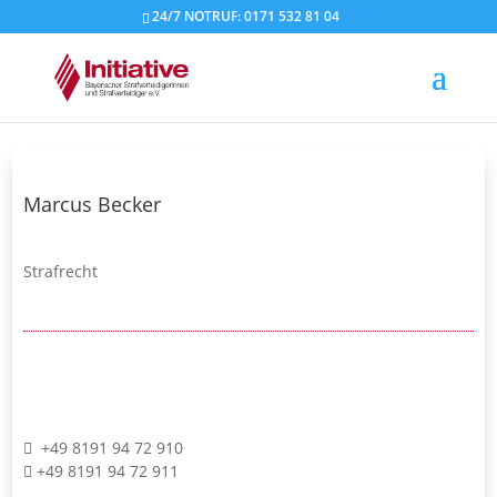
24/7 NOTRUF: 0171 532 81 04
Marcus Becker
Strafrecht
+49 8191 94 72 910
+49 8191 94 72 911