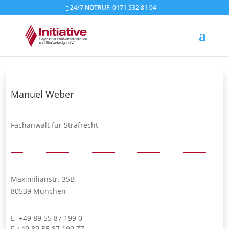
24/7 NOTRUF: 0171 532 81 04
Manuel Weber
Fachanwalt für Strafrecht
Maximilianstr. 35B
80539 München
+49 89 55 87 199 0
+49 89 55 87 199 77