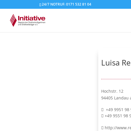
24/7 NOTRUF: 0171 532 81 04
Luisa Re
Hochstr. 12
94405 Landau a.
+49 9951 98 
+49 9551 98 
http://www.r