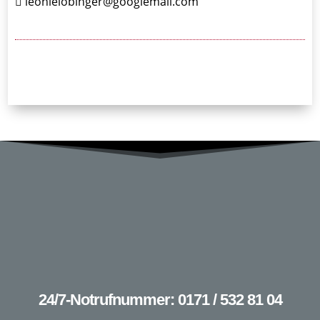
leonielobinger@googlemail.com
24/7-Notrufnummer: 0171 / 532 81 04