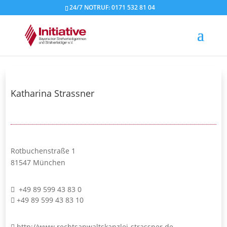
24/7 NOTRUF: 0171 532 81 04
Katharina Strassner
Rotbuchenstraße 1
81547 München
+49 89 599 43 83 0
+49 89 599 43 83 10
http://www.rechtsanwaltskanzlei-strassner.de